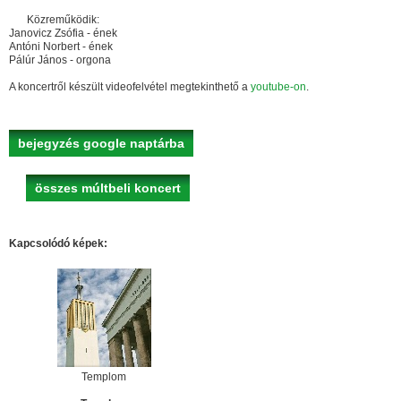
Közreműködik:
Janovicz Zsófia - ének
Antóni Norbert - ének
Pálúr János - orgona
A koncertről készült videofelvétel megtekinthető a
youtube-on
.
bejegyzés google naptárba
összes múltbeli koncert
Kapcsolódó képek:
Templom