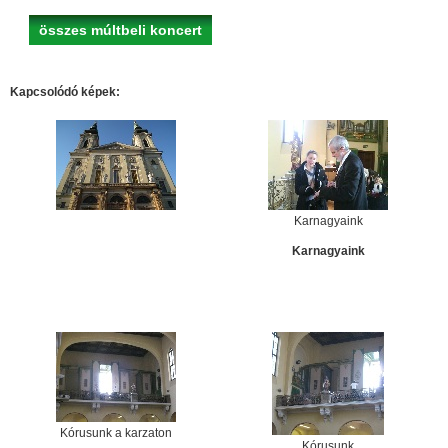
összes múltbeli koncert
Kapcsolódó képek:
Karnagyaink
Karnagyaink
Kórusunk a karzaton
Kórusunk