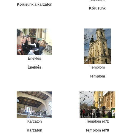
Kórusunk a karzaton
Kórusunk
Éneklés
Éneklés
Templom
Templom
Karzaton
Templom el?tt
Karzaton
Templom el?tt