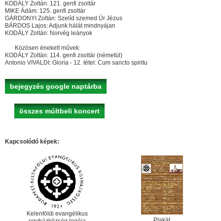
KODÁLY Zoltán: 121. genfi zsoltár
MIKE Ádám: 125. genfi zsoltár
GÁRDONYI Zoltán: Szelíd szemed Úr Jézus
BÁRDOS Lajos: Adjunk hálát mindnyájan
KODÁLY Zoltán: Norvég leányok
Közösen énekelt művek:
KODÁLY Zoltán: 114. genfi zsoltár (németül)
Antonio VIVALDI: Gloria - 12. tétel: Cum sancto spiritu
bejegyzés google naptárba
összes múltbeli koncert
Kapcsolódó képek:
Kelenföldi evangélikus
Plakát